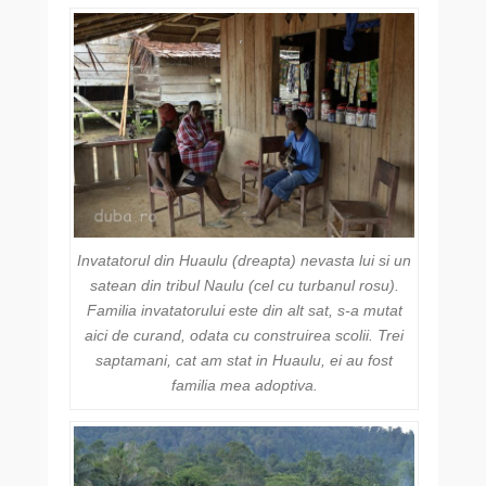
Invatatorul din Huaulu (dreapta) nevasta lui si un
satean din tribul Naulu (cel cu turbanul rosu).
Familia invatatorului este din alt sat, s-a mutat
aici de curand, odata cu construirea scolii. Trei
saptamani, cat am stat in Huaulu, ei au fost
familia mea adoptiva.