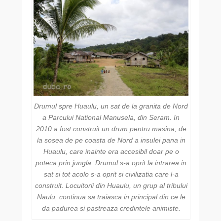
Drumul spre Huaulu, un sat de la granita de Nord
a Parcului National Manusela, din Seram. In
2010 a fost construit un drum pentru masina, de
la sosea de pe coasta de Nord a insulei pana in
Huaulu, care inainte era accesibil doar pe o
poteca prin jungla. Drumul s-a oprit la intrarea in
sat si tot acolo s-a oprit si civilizatia care l-a
construit. Locuitorii din Huaulu, un grup al tribului
Naulu, continua sa traiasca in principal din ce le
da padurea si pastreaza credintele animiste.