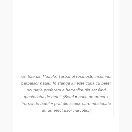
Un tete din Huaulu. Turbanul rosu este insemnul
barbatilor naulu. In stanga lui este cutia cu betel,
ocupatia preferata a batranilor din sat fiind
mestecatul de betel. (Betel = nuca de areca +
frunza de betel + praf din scoici, care mestecate
au un efect usor narcotic.)