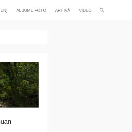
 EN)
ALBUME FOTO
ARHIVĂ
VIDEO
puan