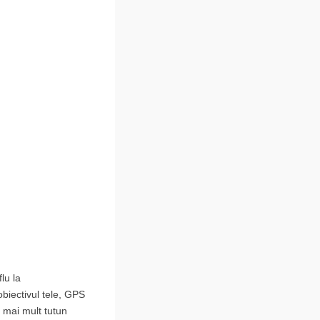
lu la
obiectivul tele, GPS
 mai mult tutun