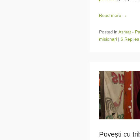
Read more →
Posted in
Asmat - P
misionari
|
6 Replies
Povești cu tri