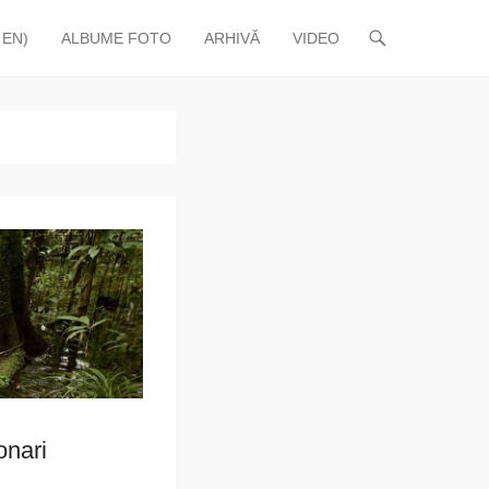
 EN)
ALBUME FOTO
ARHIVĂ
VIDEO
onari