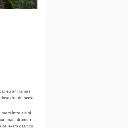
, dar eu am rămas
 dayakilor de acolo.
 mers între ele și
muri mari, drumuri
e ce le-am găsit cu