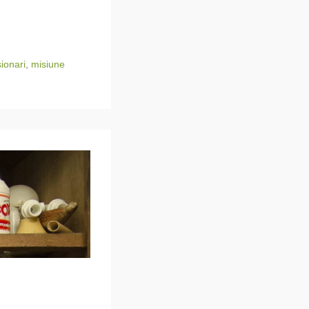
ionari
,
misiune