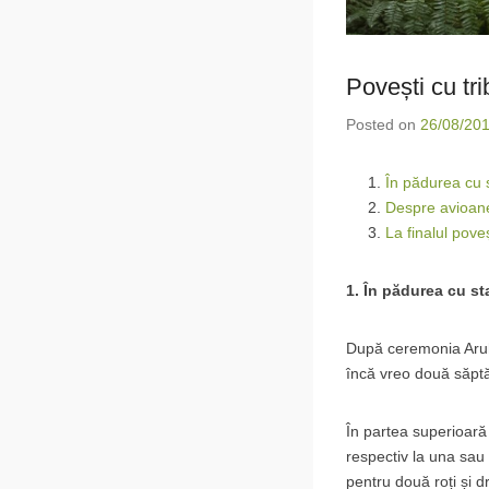
Povești cu tri
Posted on
26/08/20
În pădurea cu s
Despre avioane,
La finalul pove
1. În pădurea cu sta
După ceremonia Aruh
încă vreo două săptă
În partea superioară 
respectiv la una sau
pentru două roți și d