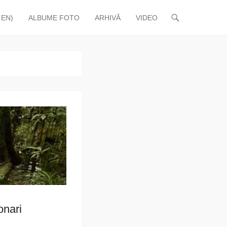
 EN)
ALBUME FOTO
ARHIVĂ
VIDEO
onari